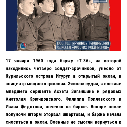
17 января 1960 года баржу «Т-36», на которой
находились четверо солдат-срочников, унесло от
Курильского острова Итуруп в открытый океан, в
эпицентр мощного циклона. Экипаж судна, в составе
младшего сержанта Асхата Зиганшина и рядовых
Анатолия Крючковского, Филиппа Поплавского и
Ивана Федотова, ночевал на барже. Вскоре после
полуночи шторм оторвал швартовы, и баржа начала
сноситься в океан. Военные не смогли вернуться к