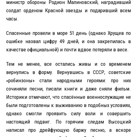
министр обороны Родион Малиновский, наградивший
солдат орденом Красной звезды и подаривший всем
часы.
Спасенные провели в море 51 день (однако Хрущев по
ошибке назвал цифру 49 дней, и она закрепилась в
качестве официальной) и почти вдвое потеряли в весе.
Тем не менее, все остались живы и со временем
вернулись в форму. Вернувшись в СССР, советские
«робинзоны» стали народными героями: про них
сочиняли песни, писали книги и даже сняли фильм.
Историки отмечают, что спасённые военнослужащие не
были подготовлены к выживанию в подобных условиях,
однако смогли проявить силу воли и совершить
настоящий подвиг. По горячим следам Высоцкий
написал про дрейфующую баржу песню, а вскоре