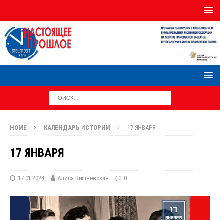
HOME
КАЛЕНДАРЬ ИСТОРИИ
17 ЯНВАРЯ
17 ЯНВАРЯ
17.01.2024
Алиса Вишневская
0