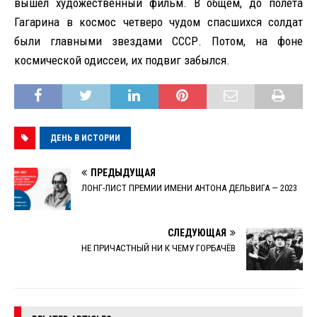
вышел художественный фильм. В общем, до полета
Гагарина в космос четверо чудом спасшихся солдат
были главными звездами СССР. Потом, на фоне
космической одиссеи, их подвиг забылся.
ДЕНЬ В ИСТОРИИ
ПРЕДЫДУЩАЯ
ЛОНГ-ЛИСТ ПРЕМИИ ИМЕНИ АНТОНА ДЕЛЬВИГА — 2023
СЛЕДУЮЩАЯ
НЕ ПРИЧАСТНЫЙ НИ К ЧЕМУ ГОРБАЧЁВ