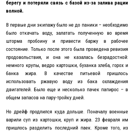
берегу и потеряли связь с базой из-за залива рации
волной.
В первые дни экипажу было не до паники – необходимо
было откачать воду, залатать полученную во время
шторма пробоину и привести баржу в рабочее
состояние. Только после этого была проведена ревизия
продовольствия, и она не казалась безрадостной:
немного крупы, ведро картошки, буханка хлеба, горох и
банка жира. В качестве питьевой пришлось
использовать ржавую воду из бака охлаждения
двигателей. Было еще и несколько пачек папирос – в
общем запасов на пару-тройку дней.
Но дрейф продлился куда дольше. Поначалу военные
варили суп из картошки, круп и жира. 23 февраля им
пришлось разделить последний паек. Кроме того, из