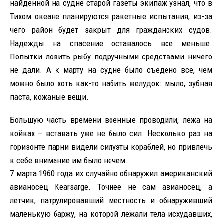
найденной на судне старой газеты экипаж узнал, что в
Тихом океане планируются ракетные испытания, из-за
чего район будет закрыт для гражданских судов.
Надежды на спасение оставалось все меньше.
Попытки ловить рыбу подручными средствами ничего
не дали. А к марту на судне было съедено все, чем
можно было хоть как-то набить желудок: мыло, зубная
паста, кожаные вещи.
Большую часть времени военные проводили, лежа на
койках – вставать уже не было сил. Несколько раз на
горизонте парни видели силуэты кораблей, но привлечь
к себе внимание им было нечем.
7 марта 1960 года их случайно обнаружил американский
авианосец Kearsarge. Точнее не сам авианосец, а
летчик, патрулировавший местность и обнаруживший
маленькую баржу, на которой лежали тела исхудавших,