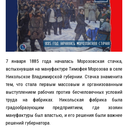
7 января 1885 года началась Морозовская стачка,
вспыхнувшая на мануфактуре Тимофея Морозова в селе
Никольское Владимирской губернии. Стачка знаменита
тем, что стала первым массовым и организованным
выступлением рабочих против бесчеловечных условий
труда на фабриках. Никольская фабрика была
градообразующим предприятием, где хозяин
мануфактуры был властью, и его решения были важнее
решений губернатора.