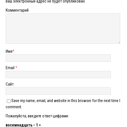
Ваш электронный адрес не будет опубликован.
Комментарий
Имя
*
Email
*
Сайт
Save my name, email, and website in this browser for the next time I
comment.
Пожалуйста, введите ответ цифрами:
восемнадцать − 1 =