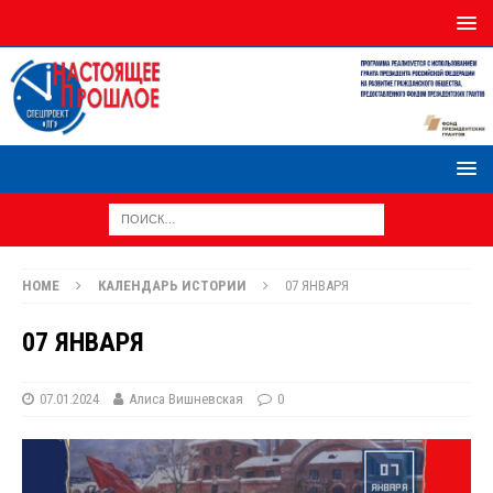
HOME
КАЛЕНДАРЬ ИСТОРИИ
07 ЯНВАРЯ
07 ЯНВАРЯ
07.01.2024
Алиса Вишневская
0