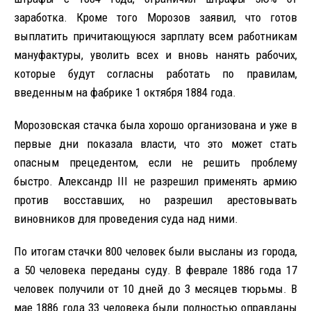
заработка. Кроме того Морозов заявил, что готов
выплатить причитающуюся зарплату всем работникам
мануфактуры, уволить всех и вновь нанять рабочих,
которые будут согласны работать по правилам,
введенным на фабрике 1 октября 1884 года.
Морозовская стачка была хорошо организована и уже в
первые дни показала власти, что это может стать
опасным прецедентом, если не решить проблему
быстро. Александр III не разрешил применять армию
против восставших, но разрешил арестовывать
виновников для проведения суда над ними.
По итогам стачки 800 человек были высланы из города,
а 50 человека переданы суду. В феврале 1886 года 17
человек получили от 10 дней до 3 месяцев тюрьмы. В
мае 1886 года 33 человека были полностью оправданы