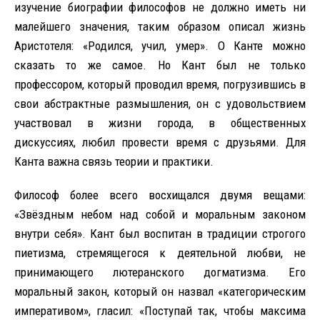
изучение биографии философов не должно иметь ни
малейшего значения, таким образом описал жизнь
Аристотеля: «Родился, учил, умер». О Канте можно
сказать то же самое. Но Кант был не только
профессором, который проводил время, погрузившись в
свои абстрактные размышления, он с удовольствием
участвовал в жизни города, в общественных
дискуссиях, любил провести время с друзьями. Для
Канта важна связь теории и практики.
Философ более всего восхищался двумя вещами:
«Звёздным небом над собой и моральным законом
внутри себя». Кант был воспитан в традиции строгого
пиетизма, стремящегося к деятельной любви, не
принимающего лютеранского догматизма. Его
моральный закон, который он назвал «категорическим
императивом», гласил: «Поступай так, чтобы максима