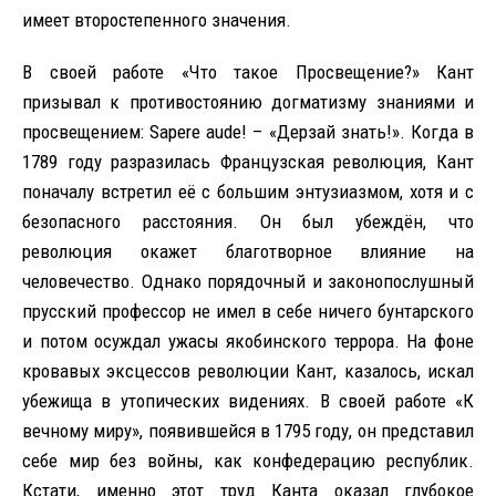
имеет второстепенного значения.
В своей работе «Что такое Просвещение?» Кант
призывал к противостоянию догматизму знаниями и
просвещением: Sapere aude! – «Дерзай знать!». Когда в
1789 году разразилась Французская революция, Кант
поначалу встретил её с большим энтузиазмом, хотя и с
безопасного расстояния. Он был убеждён, что
революция окажет благотворное влияние на
человечество. Однако порядочный и законопослушный
прусский профессор не имел в себе ничего бунтарского
и потом осуждал ужасы якобинского террора. На фоне
кровавых эксцессов революции Кант, казалось, искал
убежища в утопических видениях. В своей работе «К
вечному миру», появившейся в 1795 году, он представил
себе мир без войны, как конфедерацию республик.
Кстати, именно этот труд Канта оказал глубокое