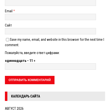
Email
*
Сайт
Save my name, email, and website in this browser for the next time I
comment.
Пожалуйста, введите ответ цифрами:
одиннадцать − 11 =
КАЛЕНДАРЬ САЙТА
АВГУСТ 2026