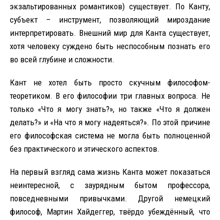
экзальтированных романтиков) существует. По Канту,
субъект – инструмент, позволяющий мироздание
интерпретировать. Внешний мир для Канта существует,
хотя человеку суждено быть неспособным познать его
во всей глубине и сложности.
Кант не хотел быть просто скучным философом-
теоретиком. В его философии три главных вопроса. Не
только «Что я могу знать?», но также «Что я должен
делать?» и «На что я могу надеяться?». По этой причине
его философская система не могла быть полноценной
без практического и этического аспектов.
На первый взгляд сама жизнь Канта может показаться
неинтересной, с заурядным бытом профессора,
повседневными привычками. Другой немецкий
философ, Мартин Хайдеггер, твёрдо убеждённый, что