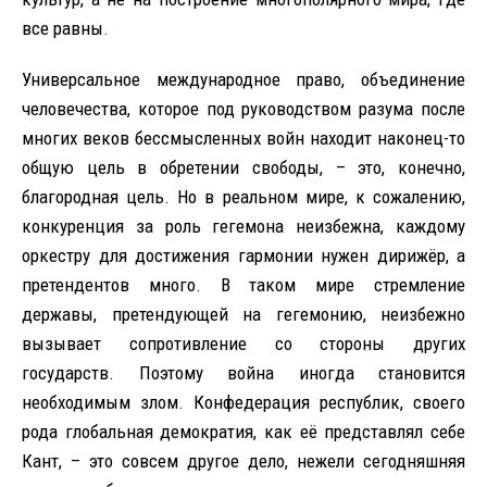
все равны.
Универсальное международное право, объединение
человечества, которое под руководством разума после
многих веков бессмысленных войн находит наконец-то
общую цель в обретении свободы, – это, конечно,
благородная цель. Но в реальном мире, к сожалению,
конкуренция за роль гегемона неизбежна, каждому
оркестру для достижения гармонии нужен дирижёр, а
претендентов много. В таком мире стремление
державы, претендующей на гегемонию, неизбежно
вызывает сопротивление со стороны других
государств. Поэтому война иногда становится
необходимым злом. Конфедерация республик, своего
рода глобальная демократия, как её представлял себе
Кант, – это совсем другое дело, нежели сегодняшняя