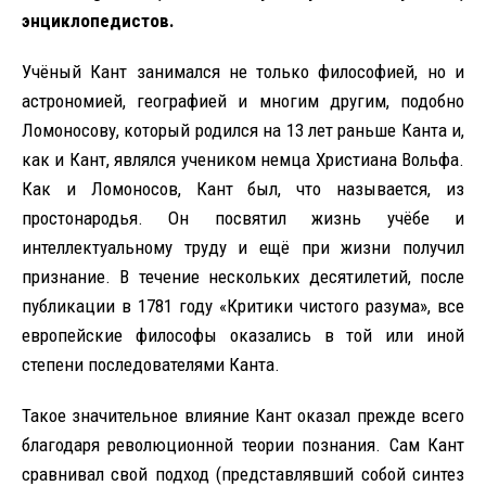
энциклопедистов.
Учёный Кант занимался не только философией, но и
астрономией, географией и многим другим, подобно
Ломоносову, который родился на 13 лет раньше Канта и,
как и Кант, являлся учеником немца Христиана Вольфа.
Как и Ломоносов, Кант был, что называется, из
простонародья. Он посвятил жизнь учёбе и
интеллектуальному труду и ещё при жизни получил
признание. В течение нескольких десятилетий, после
публикации в 1781 году «Критики чистого разума», все
европейские философы оказались в той или иной
степени последователями Канта.
Такое значительное влияние Кант оказал прежде всего
благодаря революционной теории познания. Сам Кант
сравнивал свой подход (представлявший собой синтез