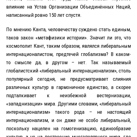
влияние на Устав Организации Объединённых Наций,
написанный ровно 150 лет спустя.
По мнению Канта, человечеству суждено стать единым,
таков закон «метафизики истории». Значит ли это, что
космополит Кант, таким образом, являлся либеральным
интернационалистом, предтечей глобализма? В каком-
то смысле да, в другом – нет. Так называемый
глобалистский «либеральный интернационализм», столь
популярный сегодня, не предусматривает слияния
различных культур в гармоничное единство, а скорее
подталкивает к неизбежной вестернизации,
«западнизации» мира. Другими словами, «либеральный
интернационализм» такого рода – не настоящий
интернационализм, и он даже не особо либеральный,
поскольку нацелен на гомогенизацию, единообразие
культур, а не на построение многополярного мира, где