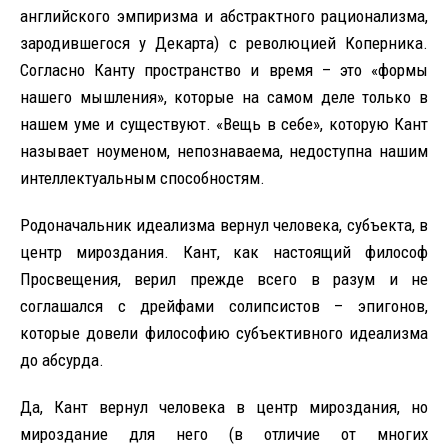
английского эмпиризма и абстрактного рационализма,
зародившегося у Декарта) с революцией Коперника.
Согласно Канту пространство и время – это «формы
нашего мышления», которые на самом деле только в
нашем уме и существуют. «Вещь в себе», которую Кант
называет ноуменом, непознаваема, недоступна нашим
интеллектуальным способностям.
Родоначальник идеализма вернул человека, субъекта, в
центр мироздания. Кант, как настоящий философ
Просвещения, верил прежде всего в разум и не
соглашался с дрейфами солипсистов – эпигонов,
которые довели философию субъективного идеализма
до абсурда.
Да, Кант вернул человека в центр мироздания, но
мироздание для него (в отличие от многих