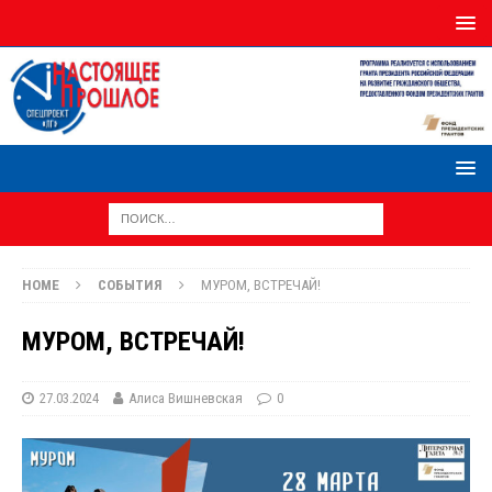
HOME
СОБЫТИЯ
МУРОМ, ВСТРЕЧАЙ!
МУРОМ, ВСТРЕЧАЙ!
27.03.2024
Алиса Вишневская
0