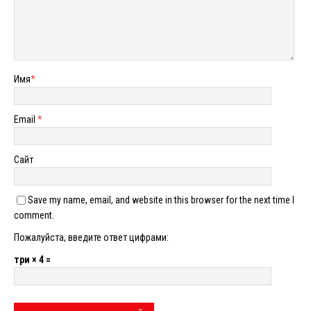
Имя
*
Email
*
Сайт
Save my name, email, and website in this browser for the next time I
comment.
Пожалуйста, введите ответ цифрами:
три × 4 =