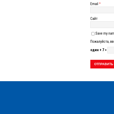
Email
*
Сайт
Save my name
Пожалуйста, вв
один + 7 =