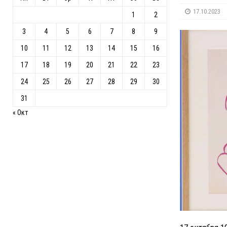
17.10.2023
1
2
3
4
5
6
7
8
9
10
11
12
13
14
15
16
17
18
19
20
21
22
23
24
25
26
27
28
29
30
31
« Окт