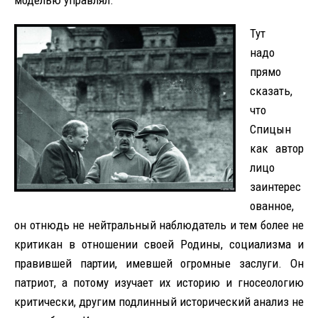
Тут
надо
прямо
сказать,
что
Спицын
как автор
лицо
заинтерес
ованное,
он отнюдь не нейтральный наблюдатель и тем более не
критикан в отношении своей Родины, социализма и
правившей партии, имевшей огромные заслуги. Он
патриот, а потому изучает их историю и гносеологию
критически, другим подлинный исторический анализ не