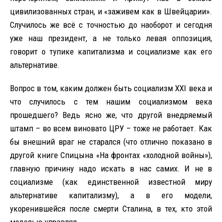
цивилизованных стран, и «заживем как в Швейцарии».
Случилось же всё с точностью до наоборот и сегодня
уже наш президент, а не только левая оппозиция,
говорит о тупике капитализма и социализме как его
альтернативе.
Вопрос в том, каким должен быть социализм XXI века и
что случилось с тем нашим социализмом века
прошедшего? Ведь ясно же, что другой внедряемый
штамп – во всем виновато ЦРУ – тоже не работает. Как
бы внешний враг не старался (что отлично показано в
другой книге Спицына «На фронтах «холодной войны»),
главную причину надо искать в нас самих. И не в
социализме (как единственной известной миру
альтернативе капитализму), а в его модели,
укоренившейся после смерти Сталина, в тех, кто этой
моделью управлял.