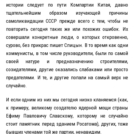
истории следует по пути Компартии Китая, давно
тщательнейшим образом изучающей причины
самоликвидации СССР прежде всего с тем, чтобы не
повторить сегодня таких же или похожих ошибок. Их
совершали конкретные люди, о которых откровенно,
сурово, без прикрас пишет Спицын. В то время как одни
коммунисты, в том числе руководители, были по самой
своей натуре и предназначению строителями,
созидателями, другие оказались слабаками или просто
предателями. И те, и другие попали на самый верх не
случайно.
И если одним из них мы сегодня низко кланяемся (как,
к примеру, великому создателю ядерной мощи страны
Ефиму Павловичу Славскому, которому не случайно
стоит памятник перед зданием Росатома), других, тоже
бывших членами той же партии, ненавидим.