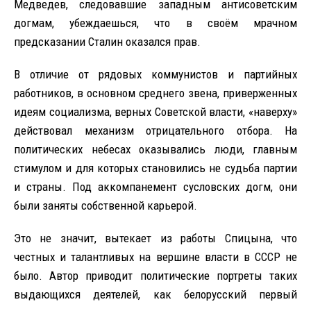
Медведев, следовавшие западным антисоветским
догмам, убеждаешься, что в своём мрачном
предсказании Сталин оказался прав.
В отличие от рядовых коммунистов и партийных
работников, в основном среднего звена, приверженных
идеям социализма, верных Советской власти, «наверху»
действовал механизм отрицательного отбора. На
политических небесах оказывались люди, главным
стимулом и для которых становились не судьба партии
и страны. Под аккомпанемент сусловских догм, они
были заняты собственной карьерой.
Это не значит, вытекает из работы Спицына, что
честных и талантливых на вершине власти в СССР не
было. Автор приводит политические портреты таких
выдающихся деятелей, как белорусский первый