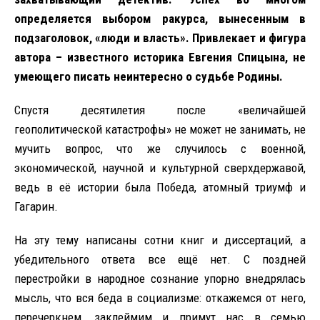
определяется выбором ракурса, вынесенным в
подзаголовок, «люди и власть». Привлекает и фигура
автора – известного историка Евгения Спицына, не
умеющего писать неинтересно о судьбе Родины.
Спустя десятилетия после «величайшей
геополитической катастрофы» не может не занимать, не
мучить вопрос, что же случилось с военной,
экономической, научной и культурной сверхдержавой,
ведь в её истории была Победа, атомный триумф и
Гагарин.
На эту тему написаны сотни книг и диссертаций, а
убедительного ответа все ещё нет. С поздней
перестройки в народное сознание упорно внедрялась
мысль, что вся беда в социализме: откажемся от него,
перечеркнем, заклеймим и примут нас в семью