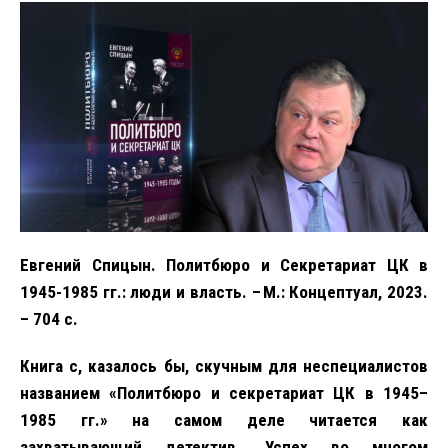
Евгений Спицын. Политбюро и Секретариат ЦК в
1945-1985 гг.: люди и власть. – М.: Концептуал, 2023.
– 704 с.
Книга с, казалось бы, скучным для неспециалистов
названием «Политбюро и секретариат ЦК в 1945–
1985 гг.» на самом деле читается как
захватывающий детектив. Успех во многом