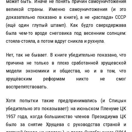
может быть. Иначе не понять причин самоуничтожения
великой страны. Именно самоуничтожения (и это
доказательно показано в книге), а не «распада» СССР
(ещё один глупый штамп). Как будто сверхдержава
была чем-то вроде снеговика под весенним солнцем:
стояла-стояла, а потом вдруг сникла и рухнула.
Нет, так не бывает. В книге убедительно показано, что
причина не только в плохо сработанной хрущевской
модели экономики и общества, но и в том, что
хрущёвским реформам никто не смог
воспрепятствовать.
Хотя попытки такие предпринимались (и Спицын
убедительно это показывает): на июньском Пленуме ЦК
1957 года, когда большинство членов Президиума ЦК
было за снятие Хрущева с руководства страной и