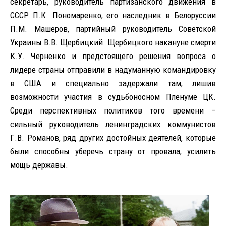
секретарь, руководитель партизанского движения в
СССР П.К. Пономаренко, его наследник в Белоруссии
П.М. Машеров, партийный руководитель Советской
Украины В.В. Щербицкий. Щербицкого накануне смерти
К.У. Черненко и предстоящего решения вопроса о
лидере страны отправили в надуманную командировку
в США и специально задержали там, лишив
возможности участия в судьбоносном Пленуме ЦК.
Среди перспективных политиков того времени –
сильный руководитель ленинградских коммунистов
Г.В. Романов, ряд других достойных деятелей, которые
были способны уберечь страну от провала, усилить
мощь державы.