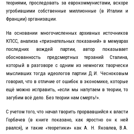
теориями, проследовать за еврокоммунистами, вскоре
угробившими собственные миллионные (в Италии и
Франции) организации.
На основании многочисленных архивных источников
КПСС, анализа «признательных показаний» в мемуарах
последних вождей партии, автор показывает
обоснованность предсмертных терзаний Сталина,
который в разговоре с одним из немногих творчески
мысливших тогда идеологов партии Д.И. Чесноковым
говорил, что в отличие от ошибок в экономике, которые
ещё можно исправить, «если мы напутаем в теории, то
загубим всё дело. Без теории нам смерть!».
С учетом того, что начал творить прорвавшийся к власти
Горбачев (в книге показано, как яростно он к ней
рвался), и такие «теоретики» как А. Н. Яковлев, В.А.