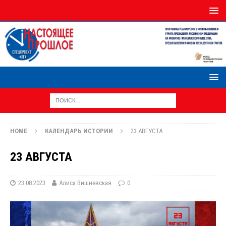
HOME
КАЛЕНДАРЬ ИСТОРИИ
23 АВГУСТА
23 АВГУСТА
23.08.2023
Алиса Вишневская
0