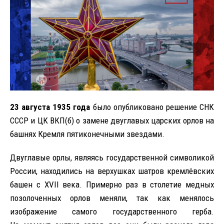
23 августа 1935 года
было опубликовано решение СНК
СССР и ЦК ВКП(б) о замене двуглавых царских орлов на
башнях Кремля пятиконечными звездами.
Двуглавые орлы, являясь государственной символикой
России, находились на верхушках шатров кремлёвских
башен с XVII века. Примерно раз в столетие медных
позолоченных орлов меняли, так как менялось
изображение самого государственного герба.