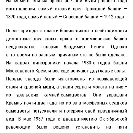
На момент снятия орлов все они были разного года
изготовления: самый старый орёл Троицкой башни —
1870 года, самый новый — Спасской башни — 1912 года.
После прихода к власти большевиков о необходимости
демонтажа двуглавых орлов с кремлёвских башен
неоднократно говорил Владимир Ленин. Однако
в то время по разным причинам это не было сделано.
На кадрах кинохроники начала 1930-х годов башни
Московского Кремля всё ещё венчают двуглавые орлы.
Первые звезды были изготовлены из нержавеющей
стали и красной меди, а знаки серпа и молота на них –
из уральских камней-самоцветов. Они украшали
Кремль почти два года, но из-за атмосферных осадков
самоцветы потускнели и потеряли свой праздничный
вид. В мае 1937 года к двадцатилетию Октябрьской
революции было решено установить на пяти