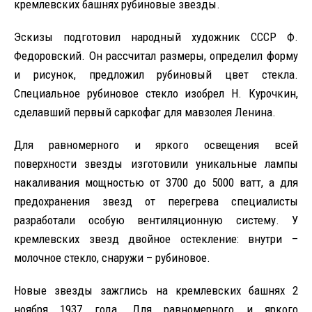
кремлевских башнях рубиновые звезды.
Эскизы подготовил народный художник СССР Ф.
Федоровский. Он рассчитал размеры, определил форму
и рисунок, предложил рубиновый цвет стекла.
Специальное рубиновое стекло изобрел Н. Курочкин,
сделавший первый саркофаг для мавзолея Ленина.
Для равномерного и яркого освещения всей
поверхности звезды изготовили уникальные лампы
накаливания мощностью от 3700 до 5000 ватт, а для
предохранения звезд от перегрева специалисты
разработали особую вентиляционную систему. У
кремлевских звезд двойное остекление: внутри –
молочное стекло, снаружи – рубиновое.
Новые звезды зажглись на кремлевских башнях 2
ноября 1937 года. Для равномерного и яркого