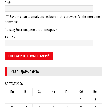
Сайт
Save my name, email, and website in this browser for the next time I
comment.
Пожалуйста, введите ответ цифрами:
12 − 7 =
КАЛЕНДАРЬ САЙТА
АВГУСТ 2026
Пн
Вт
Ср
Чт
Пт
Сб
Вс
1
2