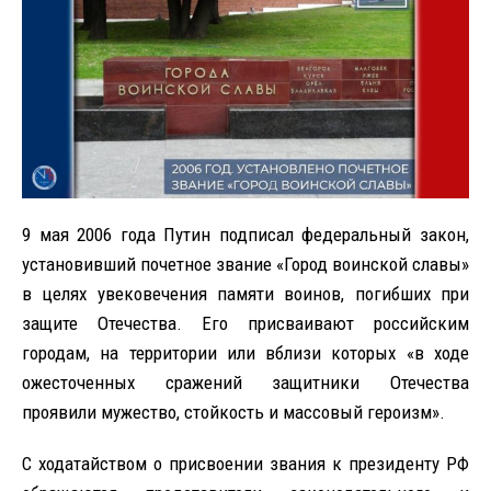
9 мая 2006 года Путин подписал федеральный закон,
установивший почетное звание «Город воинской славы»
в целях увековечения памяти воинов, погибших при
защите Отечества. Его присваивают российским
городам, на территории или вблизи которых «в ходе
ожесточенных сражений защитники Отечества
проявили мужество, стойкость и массовый героизм».
С ходатайством о присвоении звания к президенту РФ