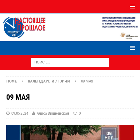
HOME
КАЛЕНДАРЬ ИСТОРИИ
09 МАЯ
09 МАЯ
09.05.2024
Алиса Вишневская
0