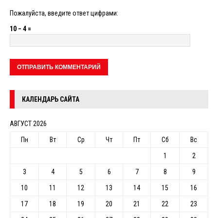
Пожалуйста, введите ответ цифрами:
10 − 4 =
КАЛЕНДАРЬ САЙТА
АВГУСТ 2026
Пн
Вт
Ср
Чт
Пт
Сб
Вс
1
2
3
4
5
6
7
8
9
10
11
12
13
14
15
16
17
18
19
20
21
22
23