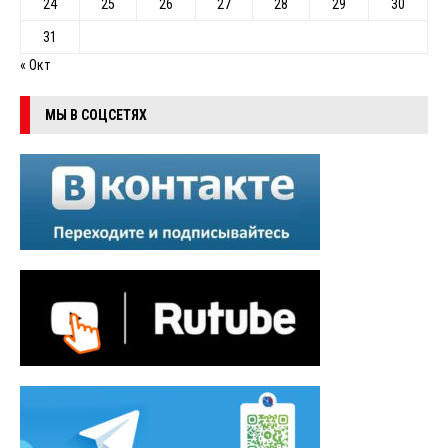
24
25
26
27
28
29
30
31
« Окт
МЫ В СОЦСЕТЯХ