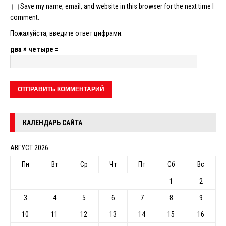
Save my name, email, and website in this browser for the next time I
comment.
Пожалуйста, введите ответ цифрами:
два × четыре =
КАЛЕНДАРЬ САЙТА
АВГУСТ 2026
Пн
Вт
Ср
Чт
Пт
Сб
Вс
1
2
3
4
5
6
7
8
9
10
11
12
13
14
15
16