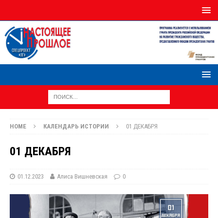
HOME
КАЛЕНДАРЬ ИСТОРИИ
01 ДЕКАБРЯ
01 ДЕКАБРЯ
01.12.2023
Алиса Вишневская
0