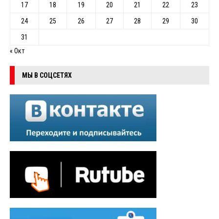
17
18
19
20
21
22
23
24
25
26
27
28
29
30
31
« Окт
МЫ В СОЦСЕТЯХ