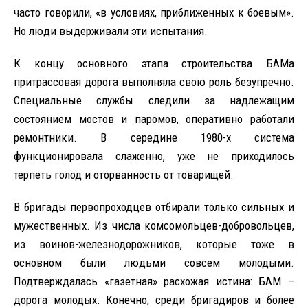
часто говорили, «в условиях, приближенных к боевым».
Но люди выдерживали эти испытания.
К концу основного этапа строительства БАМа
притрассовая дорога выполняла свою роль безупречно.
Специальные службы следили за надлежащим
состоянием мостов и паромов, оперативно работали
ремонтники. В середине 1980-х система
функционировала слаженно, уже не приходилось
терпеть голод и оторванность от товарищей.
В бригады первопроходцев отбирали только сильных и
мужественных. Из числа комсомольцев-добровольцев,
из воинов-железнодорожников, которые тоже в
основном были людьми совсем молодыми.
Подтверждалась «газетная» расхожая истина: БАМ –
дорога молодых. Конечно, среди бригадиров и более