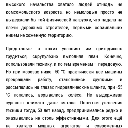
высокого начальства хватало людей отнюдь не
комсомольского возраста, но немолодые просто не
выдержали бы той физической нагрузки, что падала на
плечи дорожных строителей, первыми осваивавших
никем не хоженную территорию.
Представьте, в каких условиях им приходилось
трудиться, скрупулёзно выполняя план. Конечно,
использовали технику, и по тем временам – передовую.
Но при морозах ниже -50 °C практически все машины
прекращали работу, становились хрупкими и
рассыпались на глазах гидравлические шланги, при -55
°C лопались, взрывались колёса. Не выдерживал
сурового климата даже металл. Попытки утепления
техники тогда, 50 лет назад, предпринимались редко и
оказывались не столь эффективными. Для этого ещё
не хватало мощных агрегатов и современных