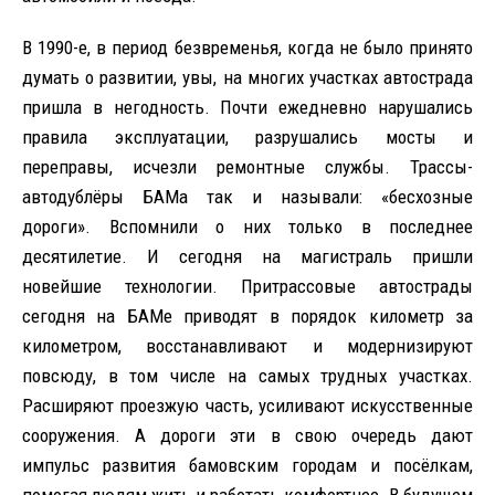
В 1990-е, в период безвременья, когда не было принято
думать о развитии, увы, на многих участках автострада
пришла в негодность. Почти ежедневно нарушались
правила эксплуатации, разрушались мосты и
переправы, исчезли ремонтные службы. Трассы-
автодублёры БАМа так и называли: «бесхозные
дороги». Вспомнили о них только в последнее
десятилетие. И сегодня на магистраль пришли
новейшие технологии. Притрассовые автострады
сегодня на БАМе приводят в порядок километр за
километром, восстанавливают и модернизируют
повсюду, в том числе на самых трудных участках.
Расширяют проезжую часть, усиливают искусственные
сооружения. А дороги эти в свою очередь дают
импульс развития бамовским городам и посёлкам,
помогая людям жить и работать комфортнее. В будущем