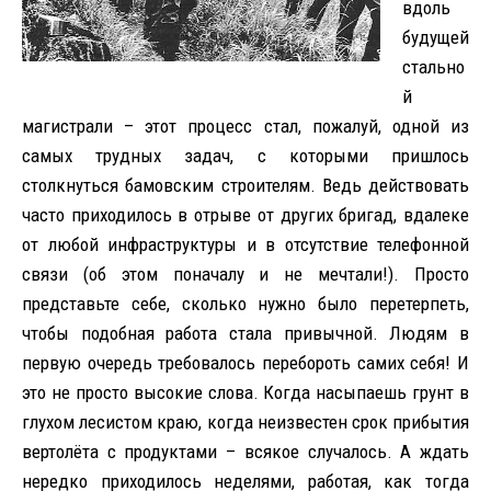
вдоль
будущей
стально
й
магистрали – этот процесс стал, пожалуй, одной из
самых трудных задач, с которыми пришлось
столкнуться бамовским строителям. Ведь действовать
часто приходилось в отрыве от других бригад, вдалеке
от любой инфраструктуры и в отсутствие телефонной
связи (об этом поначалу и не мечтали!). Просто
представьте себе, сколько нужно было перетерпеть,
чтобы подобная работа стала привычной. Людям в
первую очередь требовалось перебороть самих себя! И
это не просто высокие слова. Когда насыпаешь грунт в
глухом лесистом краю, когда неизвестен срок прибытия
вертолёта с продуктами – всякое случалось. А ждать
нередко приходилось неделями, работая, как тогда