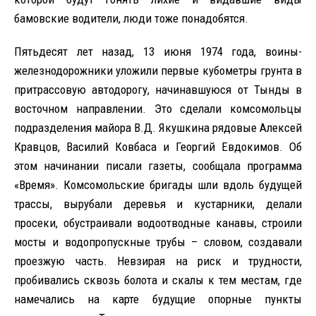
бамовские водители, люди тоже понадобятся.
Пятьдесят лет назад, 13 июня 1974 года, воины-
железнодорожники уложили первые кубометры грунта в
притрассовую автодорогу, начинавшуюся от Тынды в
восточном направлении. Это сделали комсомольцы
подразделения майора В.Д. Якушкина рядовые Алексей
Кравцов, Василий Ковбаса и Георгий Евдокимов. Об
этом начинании писали газеты, сообщала программа
«Время». Комсомольские бригады шли вдоль будущей
трассы, вырубали деревья и кустарники, делали
просеки, обустраивали водоотводные канавы, строили
мосты и водопропускные трубы – словом, создавали
проезжую часть. Невзирая на риск и трудности,
пробивались сквозь болота и скалы к тем местам, где
намечались на карте будущие опорные пункты