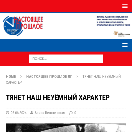
HOME
НАСТОЯЩЕЕ ПРОШЛОЕ ЛГ
ТЯНЕТ НАШ НЕУЁМНЫЙ
ХАРАКТЕР
ТЯНЕТ НАШ НЕУЁМНЫЙ ХАРАКТЕР
06.06.2024
Алиса Вишневская
0