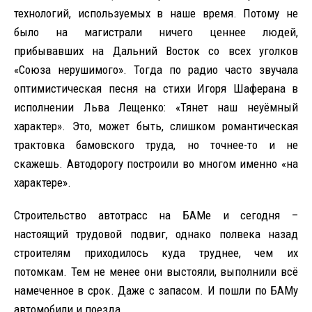
технологий, используемых в наше время. Потому не
было на магистрали ничего ценнее людей,
прибывавших на Дальний Восток со всех уголков
«Союза нерушимого». Тогда по радио часто звучала
оптимистическая песня на стихи Игоря Шаферана в
исполнении Льва Лещенко: «Тянет наш неуёмный
характер». Это, может быть, слишком романтическая
трактовка бамовского труда, но точнее-то и не
скажешь. Автодорогу построили во многом именно «на
характере».
Строительство автотрасс на БАМе и сегодня –
настоящий трудовой подвиг, однако полвека назад
строителям приходилось куда труднее, чем их
потомкам. Тем не менее они выстояли, выполнили всё
намеченное в срок. Даже с запасом. И пошли по БАМу
автомобили и поезда.