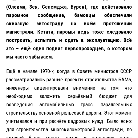
(Олекма, Зея, Селемджа, Бурея), где действовало
паромное сообщение, бамовцы обеспечили
сквозную автостраду на всём протяжении
магистрали. Кстати, паромы ведь тоже следовало
построить, испытать и сдать в эксплуатацию. Всё
это – ещё один подвиг первопроходцев, о котором
мы часто забываем.
Ещё в начале 1970-х, когда в Совете министров СССР
рассматривались разные проекты строительства БАМа,
инженеры акцентировали внимание на том, что
необходимо заложить серьёзный бюджет для
возведения автомобильных трасс, параллельных
строительству основной рельсовой дороги. Этот момент
учитывался и при расчёте кадровых нужд. Было ясно:
для строительства многокилометровой автострады, по
которой будут гонять лихие и видавшие виды