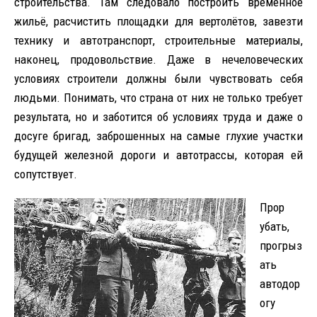
строительства. Там следовало построить временное
жильё, расчистить площадки для вертолётов, завезти
технику и автотранспорт, строительные материалы,
наконец, продовольствие. Даже в нечеловеческих
условиях строители должны были чувствовать себя
людьми. Понимать, что страна от них не только требует
результата, но и заботится об условиях труда и даже о
досуге бригад, заброшенных на самые глухие участки
будущей железной дороги и автотрассы, которая ей
сопутствует.
Прор
убать,
прогрыз
ать
автодор
огу