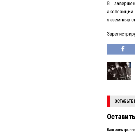
В завершен
экспозиции 
экземпляр с
Зарегистриру
ОСТАВЬТЕ
Оставит
Ваш электронны