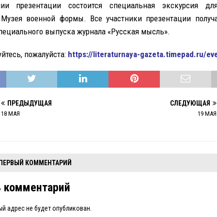
ии презентации состоится специальная экскурсия дл
Музея военной формы. Все участники презентации получ
пециального выпуска журнала «Русская мысль».
йтесь, пожалуйста:
https://literaturnaya-gazeta.timepad.ru/e
ПРЕДЫДУЩАЯ
СЛЕДУЮЩАЯ
18 МАЯ
19 МАЯ
 ПЕРВЫЙ КОММЕНТАРИЙ
ь комментарий
й адрес не будет опубликован.