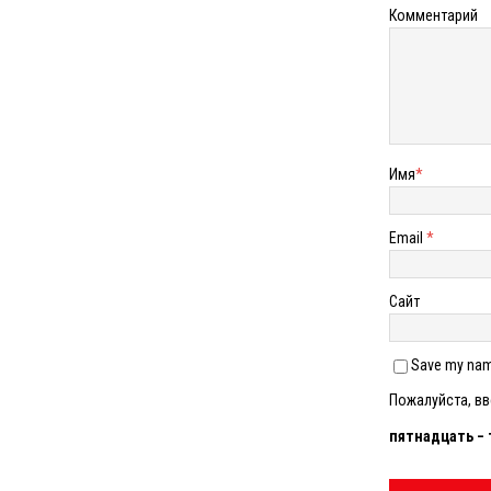
Комментарий
Имя
*
Email
*
Сайт
Save my name
Пожалуйста, вв
пятнадцать − 