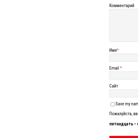
Комментарий
Имя
*
Email
*
Сайт
Save my name
Пожалуйста, вв
пятнадцать − 