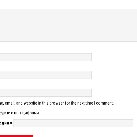
, email, and website in this browser for the next time I comment.
едите ответ цифрами:
один =