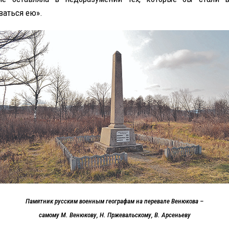
ваться ею».
Памятник русским военным географам на перевале Венюкова –
самому М. Венюкову, Н. Пржевальскому, В. Арсеньеву