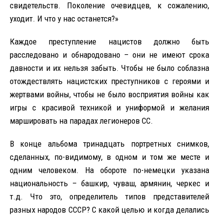
свидетельств. Поколение очевидцев, к сожалению,
уходит. И что у нас останется?»
Каждое преступление нацистов должно быть
расследовано и обнародовано – они не имеют срока
давности и их нельзя забыть. Чтобы не было соблазна
отождествлять нацистских преступников с героями и
жертвами войны, чтобы не было восприятия войны как
игры с красивой техникой и униформой и желания
маршировать на парадах легионеров СС.
В конце альбома тринадцать портретных снимков,
сделанных, по-видимому, в одном и том же месте и
одним человеком. На обороте по-немецки указана
национальность – башкир, чуваш, армянин, черкес и
т.д. Что это, определитель типов представителей
разных народов СССР? С какой целью и когда делались