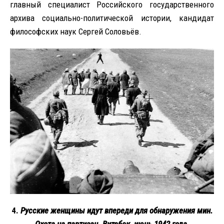
главный специалист Российского государственного
архива социально-политической истории, кандидат
философских наук Сергей Соловьёв.
4.
Русские женщины идут впереди для обнаружения мин.
Охота на партизан. Витебск, июнь 1942 года.