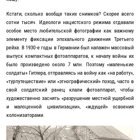
Кстати, сколько вообще таких снимков? Скорее всего
сотни тысяч. Идеологи нацистского режима отдавали
особое место любительской фотографии как важному
элементу фиксации эпохального движения Третьего
рейха. В 1930-е годы в Германии был налажен массовый
выпуск компактных фотоаппаратов, к началу войны их
было произведено около 7 млн. Поэтому «маленькие
солдаты» Гитлера, отправляясь на войну как «на работу»,
«турпутешествие» или «этнографический» поход, часто в
свой солдатский ранец клали фотоаппарат, чтобы
художественно заснять «разрушение местной ущербной
и малоценной цивилизации», «ждущей» освоения
колонизаторами.