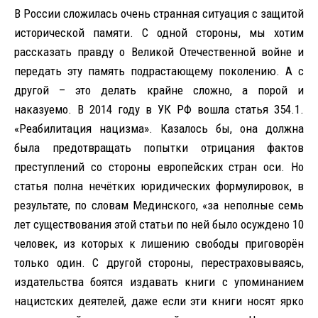
В России сложилась очень странная ситуация с защитой
исторической памяти. С одной стороны, мы хотим
рассказать правду о Великой Отечественной войне и
передать эту память подрастающему поколению. А с
другой – это делать крайне сложно, а порой и
наказуемо. В 2014 году в УК РФ вошла статья 354.1.
«Реабилитация нацизма». Казалось бы, она должна
была предотвращать попытки отрицания фактов
преступлений со стороны европейских стран оси. Но
статья полна нечётких юридических формулировок, в
результате, по словам Мединского, «за неполные семь
лет существования этой статьи по ней было осуждено 10
человек, из которых к лишению свободы приговорён
только один. С другой стороны, перестраховываясь,
издательства боятся издавать книги с упоминанием
нацистских деятелей, даже если эти книги носят ярко