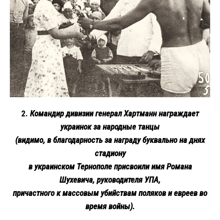
2.
Командир дивизии генерал Хартманн награждает
украинок за народные танцы
(видимо, в благодарность за награду буквально на днях
стадиону
в украинском Тернополе присвоили имя Романа
Шухевича, руководителя УПА,
причастного к массовым убийствам поляков и евреев во
время войны).