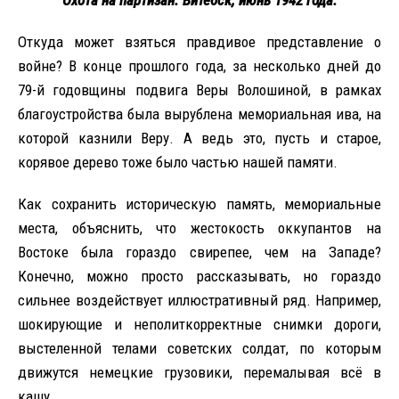
Откуда может взяться правдивое представление о
войне? В конце прошлого года, за несколько дней до
79-й годовщины подвига Веры Волошиной, в рамках
благоустройства была вырублена мемориальная ива, на
которой казнили Веру. А ведь это, пусть и старое,
корявое дерево тоже было частью нашей памяти.
Как сохранить историческую память, мемориальные
места, объяснить, что жестокость оккупантов на
Востоке была гораздо свирепее, чем на Западе?
Конечно, можно просто рассказывать, но гораздо
сильнее воздействует иллюстративный ряд. Например,
шокирующие и неполиткорректные снимки дороги,
выстеленной телами советских солдат, по которым
движутся немецкие грузовики, перемалывая всё в
кашу.