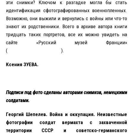
эти снимки? Ключом к разгадке могла бы стать
идентификация сфотографированных военнопленных.
Возможно, они выжили и вернулись с войны или что-то
знают их родственники. Всего в архиве автора книги
тридцать таких портретов, все их можно увидеть на
сайте «Русский музей Франции»
(
http://museerusse.fr/ru/
).
Ксения ЗУЕВА.
Подписи под фото сделаны авторами снимков, немецкими
солдатами.
Георгий Шепелев. Война и оккупация. Неизвестные
фотографии солдат вермахта с захваченной
территории СССР и советско-германского