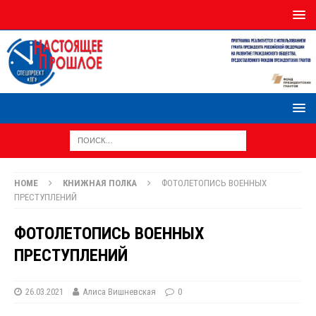
HOME
КНИЖНАЯ ПОЛКА
ФОТОЛЕТОПИСЬ ВОЕННЫХ
ПРЕСТУПЛЕНИЙ
ФОТОЛЕТОПИСЬ ВОЕННЫХ
ПРЕСТУПЛЕНИЙ
26.03.2021
Алиса Вишневская
0