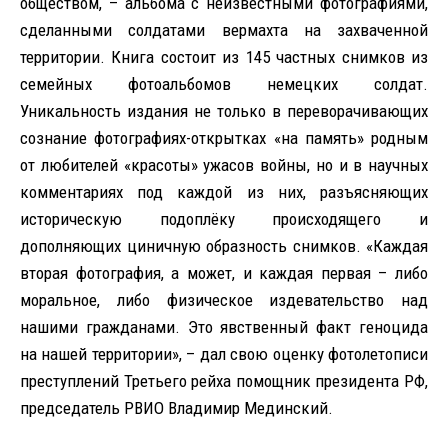
обществом, – альбома с неизвестными фотографиями,
сделанными солдатами вермахта на захваченной
территории. Книга состоит из 145 частных снимков из
семейных фотоальбомов немецких солдат.
Уникальность издания не только в переворачивающих
сознание фотографиях-открытках «на память» родным
от любителей «красоты» ужасов войны, но и в научных
комментариях под каждой из них, разъясняющих
историческую подоплёку происходящего и
дополняющих циничную образность снимков. «Каждая
вторая фотография, а может, и каждая первая – либо
моральное, либо физическое издевательство над
нашими гражданами. Это явственный факт геноцида
на нашей территории», – дал свою оценку фотолетописи
преступлений Третьего рейха помощник президента РФ,
председатель РВИО Владимир Мединский.