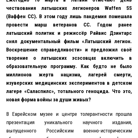
чествования латышских легионеров Waffen SS
(Ваффен СС). В этом году лишь пандемия помешала
провести марш ветеранов СС. Годом ранее
латышский политик и режиссёр Райвис Дзинтарс
снял документальный фильм «Латышский легион.
Воскрешение справедливости» и предложил своё
творение о латышских эсэсовцах включить в
образовательную программу. Как будто не было
миллионов жертв нацизма, лагерей смерти,
изуверских медицинских экспериментов в детском
лагере «Саласпилс», тотального геноцида. Что это,
новая форма войны за души живых?
В Еврейском музее и центре толерантности прошла
презентация уникального научного издания,
выпущенного Российским военно-историческим