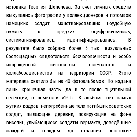
историка Георгия Шепелева. За счёт личных средств
выкупались фотографии у коллекционеров и потомков
немецких солдат, монетизировавших неудобную
память о предках, оцифровывались,
систематизировались, идентифицировались. В
результате было собрано более 5 тыс. визуальных
беспощадных свидетельств бесчеловечности и особо
извращённой жестокости оккупантов и
коллаборационистов на территории СССР. Этого
материала хватило бы на 40 фотоальбомов. Но издана
лишь крошечная часть, да и то после тщательной
селекции, с пометкой «16+». В альбоме нет самых
жутких кадров: непогребённые тела погибших советских
солдат, пылающие деревни, позирующие на фоне
виселиц улыбающиеся солдаты вермахта, доведённые
жаждой и голодом до отчаяния советские