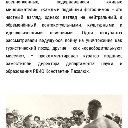
военнопленные, подорвавшиеся «живые
миноискатели». «Каждый подобный фотоснимок – это
частный взгляд, однако взгляд не нейтральный, а
обременённый контекстуальными, культурными и
идеологическими влияниями… Одни оккупанты
рассматривали ведущуюся войну на уничтожение как
туристический поход, другие – как «освободительную»
миссию», – прокомментировал куратор издания,
заместитель директора департамента науки и
образования РВИО Константин Пахалюк.