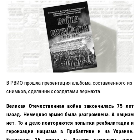
В РВИО прошла презентация альбома, составленного из
снимков, сделанных солдатами вермахта.
Великая Отечественная война закончилась 75 лет
назад. Немецкая армия была разгромлена. А нацизм
нет. То и дело повторяются попытки реабилитации и
героизации нацизма в Прибалтике и на Украине.
Ежегодно 16 марта в Латвии отмечают день