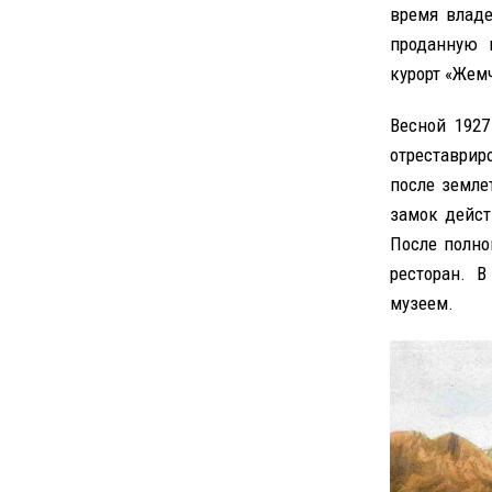
время владе
проданную 
курорт «Жем
Весной 1927
отреставрир
после земле
замок дейст
После полно
ресторан. 
музеем.