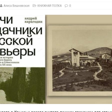
Алиса Вишневская
КНИЖНАЯ ПОЛКА
0