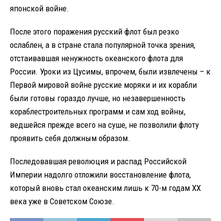
японской войне.
После этого поражения русский флот был резко
ослаблен, а в стране стала популярной точка зрения,
отстаивавшая ненужность океанского флота для
России. Уроки из Цусимы, впрочем, были извлечены – к
Первой мировой войне русские моряки и их корабли
были готовы гораздо лучше, но незавершенность
кораблестроительных программ и сам ход войны,
ведшейся прежде всего на суше, не позволили флоту
проявить себя должным образом.
Последовавшая революция и распад Российской
Империи надолго отложили восстановление флота,
который вновь стал океанским лишь к 70-м годам XX
века уже в Советском Союзе.