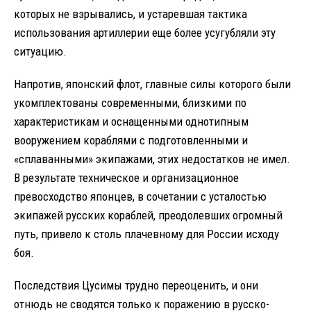
которых не взрывались, и устаревшая тактика
использования артиллерии еще более усугубляли эту
ситуацию.
Напротив, японский флот, главные силы которого были
укомплектованы современными, близкими по
характеристикам и оснащенными однотипным
вооружением кораблями с подготовленными и
«сплаванными» экипажами, этих недостатков не имел.
В результате техническое и организационное
превосходство японцев, в сочетании с усталостью
экипажей русских кораблей, преодолевших огромный
путь, привело к столь плачевному для России исходу
боя.
Последствия Цусимы трудно переоценить, и они
отнюдь не сводятся только к поражению в русско-