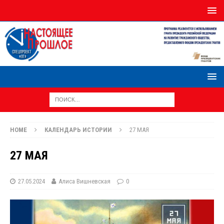
HOME
КАЛЕНДАРЬ ИСТОРИИ
27 МАЯ
27 МАЯ
27.05.2024
Алиса Вишневская
0