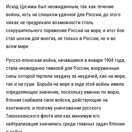
Исход Цусимы был неожиданным, так как течение
войны, хоть не слишком удачное для России, до этого
никак не предрекало возможности столь
сокрушительного поражения России на море, и итог боя
стал шоком для многих, не только в России, но и во
всем мире.
Русско-японская война, начавшаяся в январе 1904 года,
стала неожиданно тяжелой для России, вооруженные
силы которой терпели неудачу за неудачей, как на море,
так и на суше. Борьба на море в ходе этой войны имела
определяющее значение, поскольку именно по морю,
Япония снабжала свои войска, действующие на
континенте, и поэтому уничтожение русского
Тихоокеанского флота или как минимум его
нейтрализация значились среди главных задач Японии
в войне.