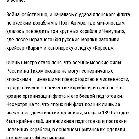
Война, собственно, и началась с удара японского флота
по русским кораблям в Порт-Артуре, где миноносцам
удалось повредить три крупных корабля и Чемульпо,
где после неравного боя русские моряки затопили
крейсер «Варяг» и канонерскую лодку «Кореец».
Очень быстро стало ясно, что военно-морские силы
России на Тихом океане не могут соперничать с
японскими – имевшими превосходство в численности,
в ряде случаев – в качестве кораблей, и главное – в
уровне организации флота и его боевой подготовки.
Несмотря на то, что японский флот возник лишь за
несколько десятилетий до войны, и еще в 1890-х годах
был крайне слаб, интенсивная подготовка и поставки
новейших кораблей, в основном британских, сделали
его весьма эффективным.