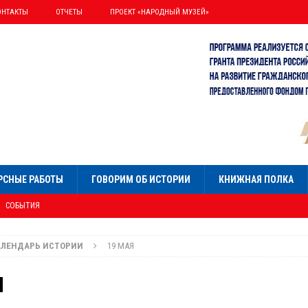
ОНТАКТЫ
ОТЧЕТЫ
ПРОЕКТ «НАРОДНЫЙ МУЗЕЙ»
РСНЫЕ РАБОТЫ
ГОВОРИМ ОБ ИСТОРИИ
КНИЖНАЯ ПОЛКА
СОБЫТИЯ
НИЯ»
СОБЫТИЯ
АЛЕНДАРЬ ИСТОРИИ
19 МАЯ
Я
УМНИСТ ПАЛЛАДИН
Я
ОБЫТИЯ