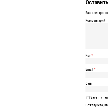
Оставит
Ваш электронны
Комментарий
Имя
*
Email
*
Сайт
Save my name
Пожалуйста, вв