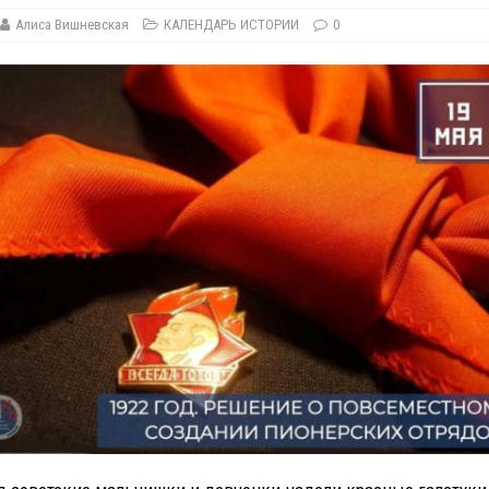
Алиса Вишневская
КАЛЕНДАРЬ ИСТОРИИ
0