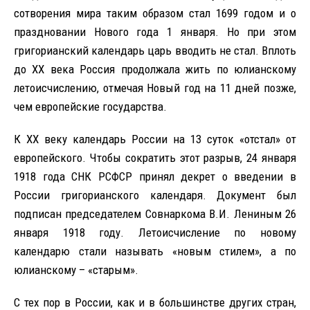
сотворения мира таким образом стал 1699 годом и о
праздновании Нового года 1 января. Но при этом
григорианский календарь царь вводить не стал. Вплоть
до XX века Россия продолжала жить по юлианскому
летоисчислению, отмечая Новый год на 11 дней позже,
чем европейские государства.
К ХХ веку календарь России на 13 суток «отстал» от
европейского. Чтобы сократить этот разрыв, 24 января
1918 года СНК РСФСР принял декрет о введении в
России григорианского календаря. Документ был
подписан председателем Совнаркома В.И. Лениным 26
января 1918 году. Летоисчисление по новому
календарю стали называть «новым стилем», а по
юлианскому – «старым».
С тех пор в России, как и в большинстве других стран,