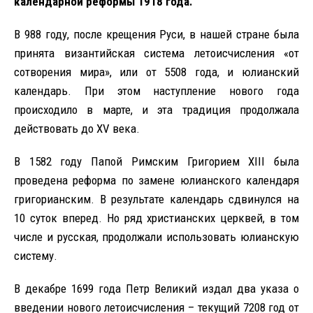
календарной реформы 1918 года.
В 988 году, после крещения Руси, в нашей стране была
принята византийская система летоисчисления «от
сотворения мира», или от 5508 года, и юлианский
календарь. При этом наступление нового года
происходило в марте, и эта традиция продолжала
действовать до XV века.
В 1582 году Папой Римским Григорием XIII была
проведена реформа по замене юлианского календаря
григорианским. В результате календарь сдвинулся на
10 суток вперед. Но ряд христианских церквей, в том
числе и русская, продолжали использовать юлианскую
систему.
В декабре 1699 года Петр Великий издал два указа о
введении нового летоисчисления – текущий 7208 год от