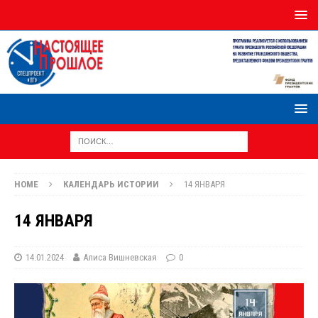
HOME
КАЛЕНДАРЬ ИСТОРИИ
14 ЯНВАРЯ
14 ЯНВАРЯ
14.01.2024
Алиса Вишневская
0