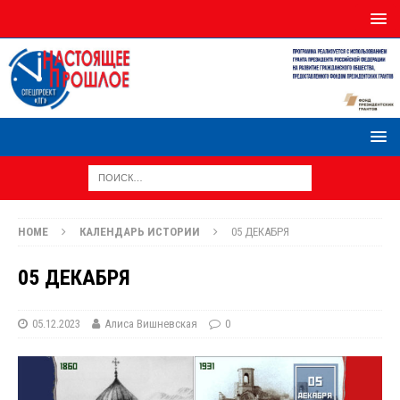
HOME
КАЛЕНДАРЬ ИСТОРИИ
05 ДЕКАБРЯ
05 ДЕКАБРЯ
05.12.2023
Алиса Вишневская
0