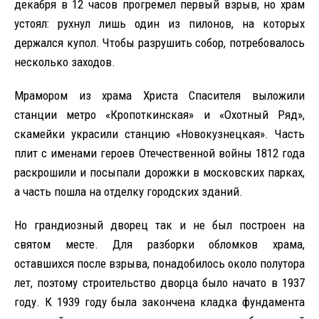
декабря в 12 часов прогремел первый взрыв, но храм
устоял: рухнул лишь один из пилонов, на которых
держался купол. Чтобы разрушить собор, потребовалось
несколько заходов.
Мрамором из храма Христа Спасителя выложили
станции метро «Кропоткинская» и «Охотный Ряд»,
скамейки украсили станцию «Новокузнецкая». Часть
плит с именами героев Отечественной войны 1812 года
раскрошили и посыпали дорожки в московских парках,
а часть пошла на отделку городских зданий.
Но грандиозный дворец так и не был построен на
святом месте. Для разборки обломков храма,
оставшихся после взрыва, понадобилось около полутора
лет, поэтому строительство дворца было начато в 1937
году. К 1939 году была закончена кладка фундамента